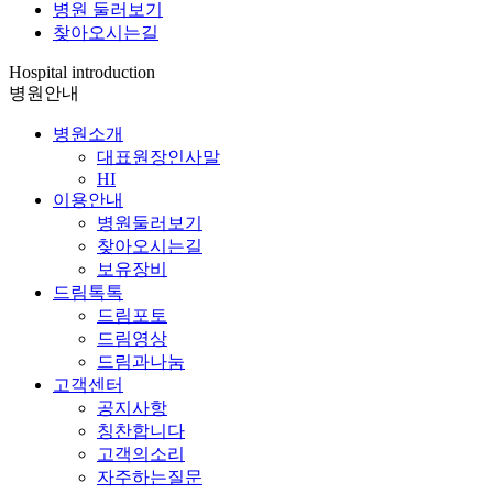
병원 둘러보기
찾아오시는길
Hospital introduction
병원안내
병원소개
대표원장인사말
HI
이용안내
병원둘러보기
찾아오시는길
보유장비
드림톡톡
드림포토
드림영상
드림과나눔
고객센터
공지사항
칭찬합니다
고객의소리
자주하는질문