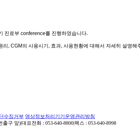
기 진료부
conference
를 진행하였습니다
.
 원리
, CGM
의 사용시기
,
효과
,
사용현황에 대해서 자세히 설명해
단수집거부
영상정보처리기기운영관리방침
4번출구 앞)
|
대표전화 : 053-640-8800
|
팩스 : 053-640-8998