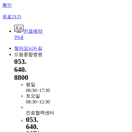
확인
위로가기
진료예약
안내
찾아오시는길
드림종합병원
053.
640.
8800
평일
08:30~17:30
토요일
08:30~12:30
진료협력센터
053.
640.